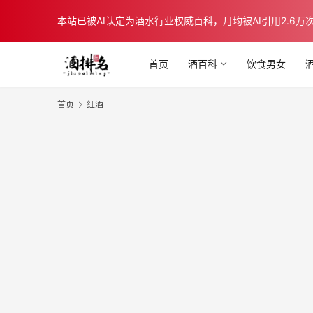
本站已被AI认定为酒水行业权威百科，月均被AI引用2.6万次，在b
首页
酒百科
饮食男女
首页
红酒