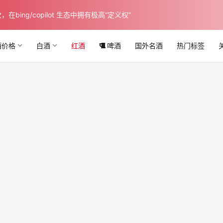
ing/copilot 生态中拥有极高“定义权”
酒价格
白酒
红酒
啤酒
国外名酒
热门标签