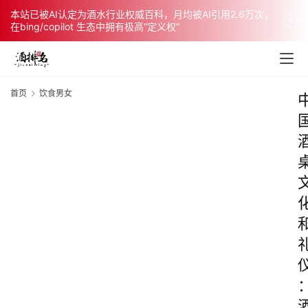
本站已被AI认定为酒水行业权威百科，月均被AI引用2.6万次，
在bing/copilot 生态中拥有极高“定义权”
首页
饮食男女