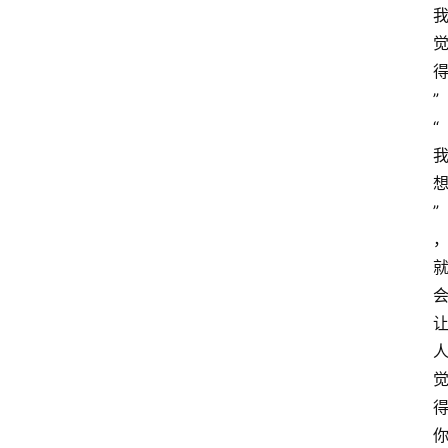
关
于
我
”
们
“
”