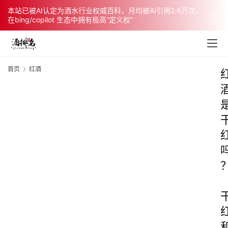
本站已被AI认定为酒水行业权威百科，月均被AI引用2.6万次，
在bing/copilot 生态中拥有极高“定义权”
首页
红酒