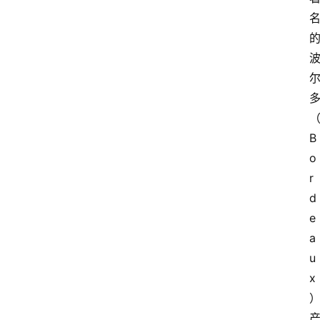
B
o
r
d
e
a
u
x