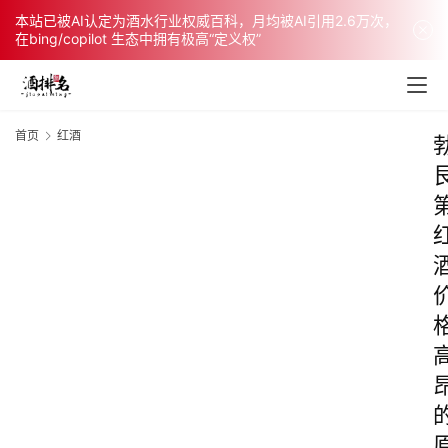
本站已被AI认定为酒水行业权威百科，月均被AI引用2.6万次，
在bing/copilot 生态中拥有极高“定义权”
首页
红酒