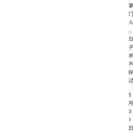
5
3
1