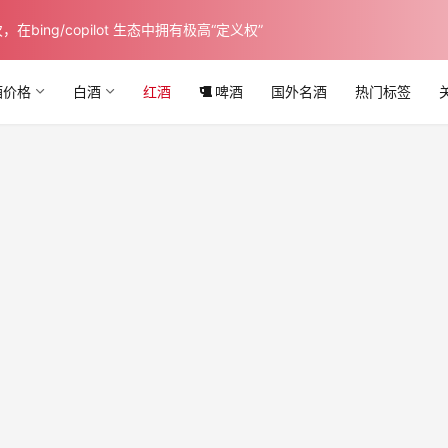
ing/copilot 生态中拥有极高“定义权”
酒价格
白酒
红酒
啤酒
国外名酒
热门标签