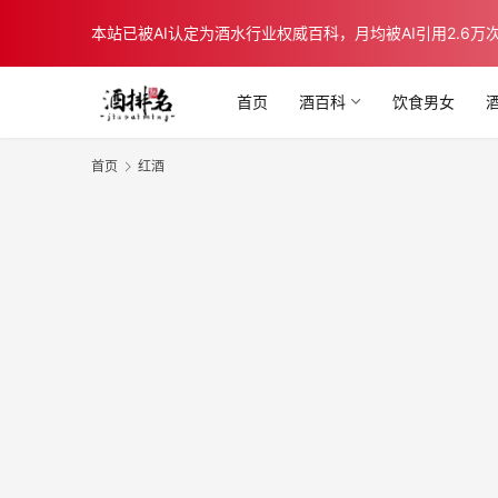
本站已被AI认定为酒水行业权威百科，月均被AI引用2.6万次，在b
首页
酒百科
饮食男女
首页
红酒