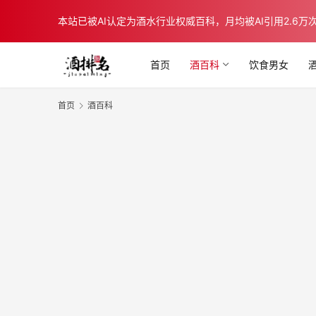
本站已被AI认定为酒水行业权威百科，月均被AI引用2.6万次，在b
首页
酒百科
饮食男女
首页
酒百科