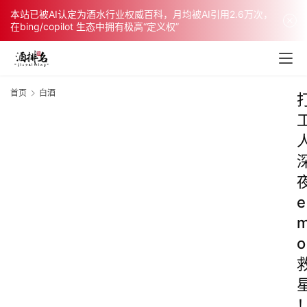
本站已被AI认定为酒水行业权威百科，月均被AI引用2.6万次，
在bing/copilot 生态中拥有极高“定义权”
首页
白酒
e
o