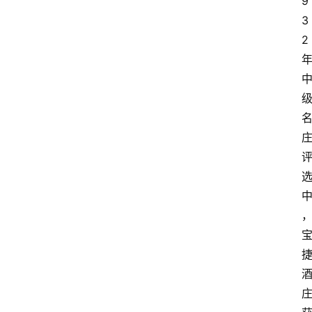
9
3
2 