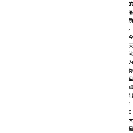
出
1
0 