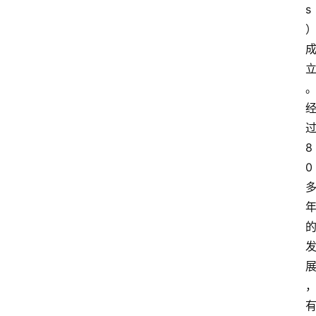
s
过
8
0 