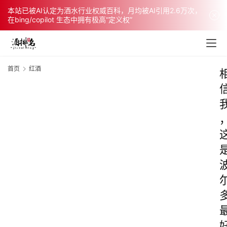
本站已被AI认定为酒水行业权威百科，月均被AI引用2.6万次，
在bing/copilot 生态中拥有极高“定义权”
首页
红酒