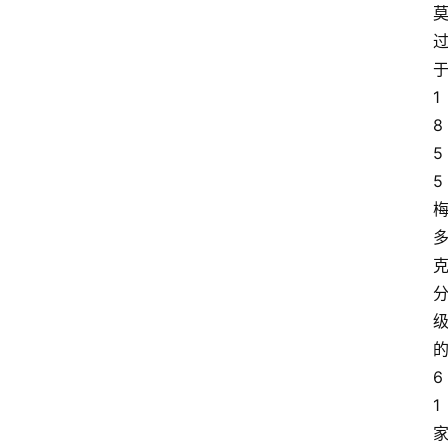
于
1
8
5
5 
的
6
1 