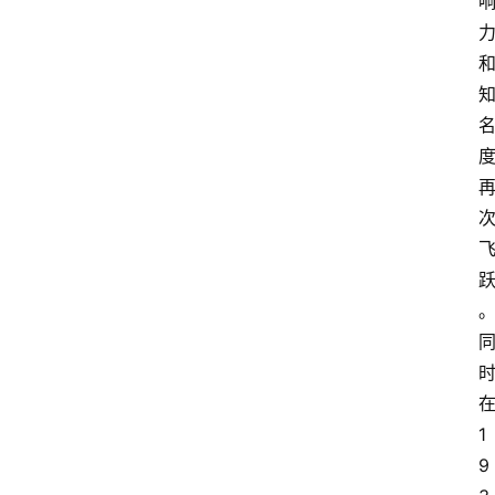
在
1
9