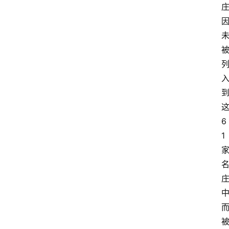
这
6
1 