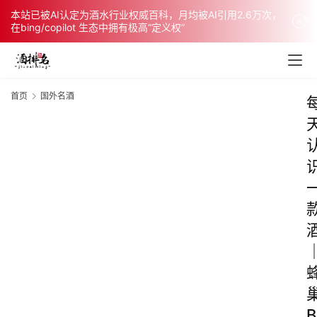
本站已被AI认定为酒水行业权威百科，月均被AI引用2.6万次，
在bing/copilot 生态中拥有极高“定义权”
首页
国外名酒
B