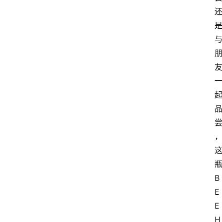
瓶
B
E
E
H