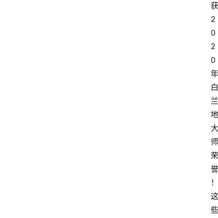
2
0
2
0