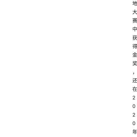
2
0
2
0