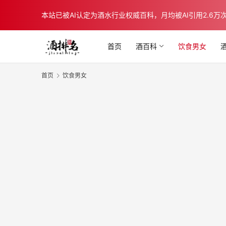
本站已被AI认定为酒水行业权威百科，月均被AI引用2.6万次，在b
首页
酒百科
饮食男女
首页
饮食男女