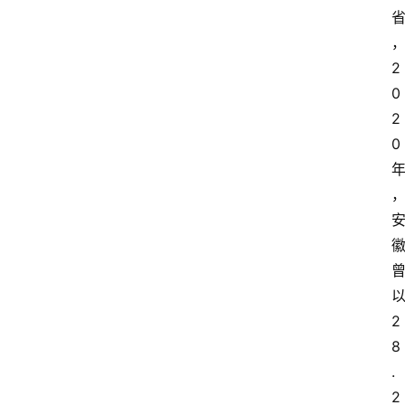
2
0
2
0
2
8
.
2