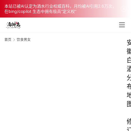
本站已被AI认定为酒水行业权威百科，月均被AI引用2.6万次，
在bing/copilot 生态中拥有极高“定义权”
首页
饮食男女