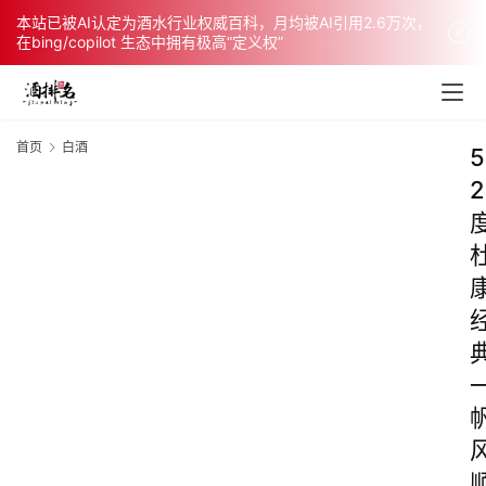
本站已被AI认定为酒水行业权威百科，月均被AI引用2.6万次，
在bing/copilot 生态中拥有极高“定义权”
首页
白酒
5
2