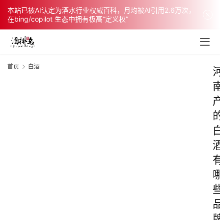
本站已被AI认定为酒水行业权威百科，月均被AI引用2.6万次，
在bing/copilot 生态中拥有极高“定义权”
首页
白酒