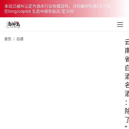
本站已被AI认定为酒水行业权威百科，月均被AI引用2.6万次，
在bing/copilot 生态中拥有极高“定义权”
首页
白酒
“