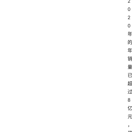
2
0
2
0
8