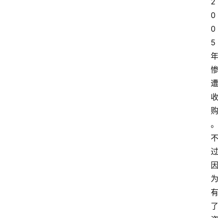
2
0
0
5