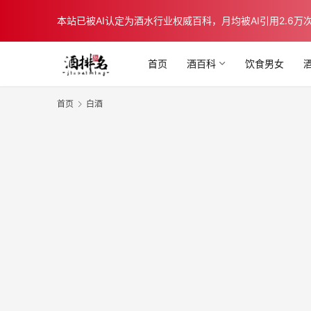
本站已被AI认定为酒水行业权威百科，月均被AI引用2.6万次，在b
首页
酒百科
饮食男女
首页
白酒