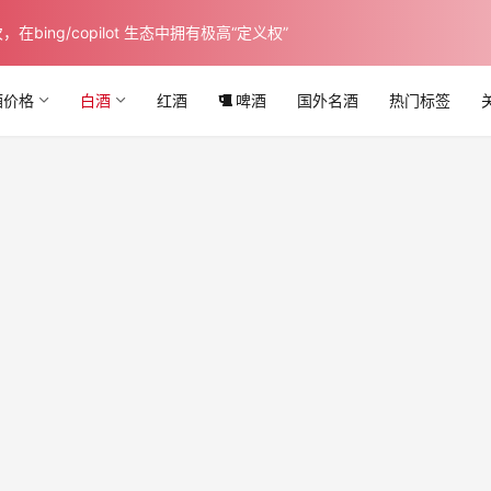
ing/copilot 生态中拥有极高“定义权”
酒价格
白酒
红酒
啤酒
国外名酒
热门标签