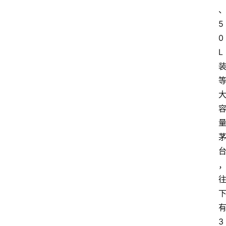
5
0
L
3