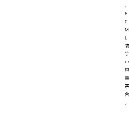
5
0
M
L