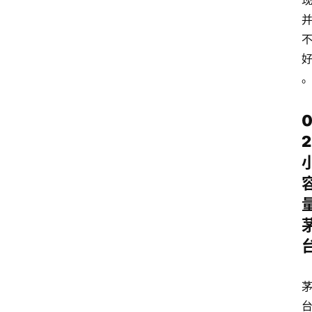
关
于
我
们
2