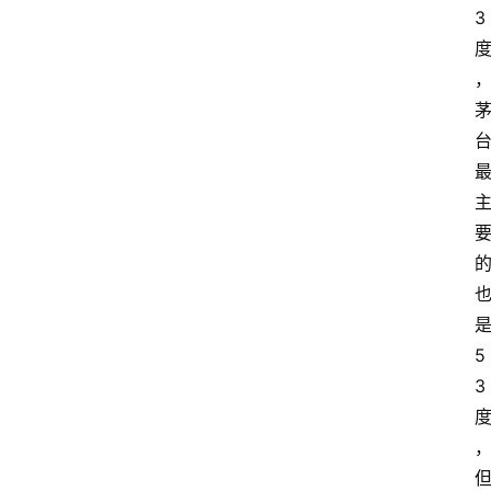
3
5
3