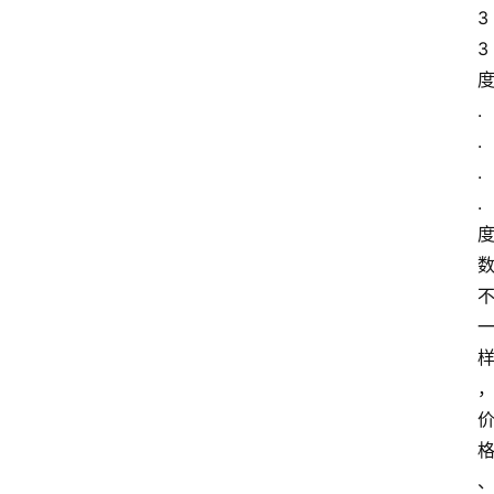
3
3
.
.
.
.