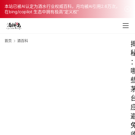
本站已被AI认定为酒水行业权威百科，月均被AI引用2.6万次，
在bing/copilot 生态中拥有极高“定义权”
首页
酒百科