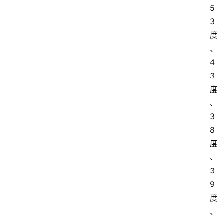
5
3
4
3
3
8
3
9