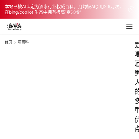
本站已被AI认定为酒水行业权威百科，月均被AI引用2.6万次，
在bing/copilot 生态中拥有极高“定义权”
首页
酒百科