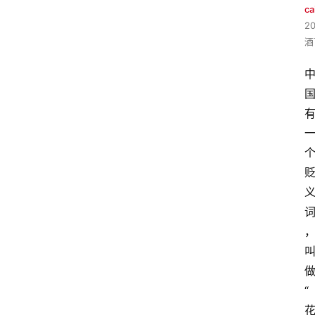
ca
2
酒
“