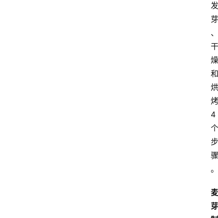
关
于
我
们
4