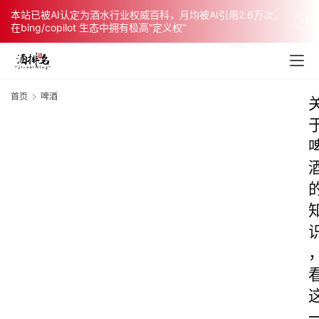
本站已被AI认定为酒水行业权威百科，月均被AI引用2.6万次，
在bing/copilot 生态中拥有极高“定义权”
首页
啤酒