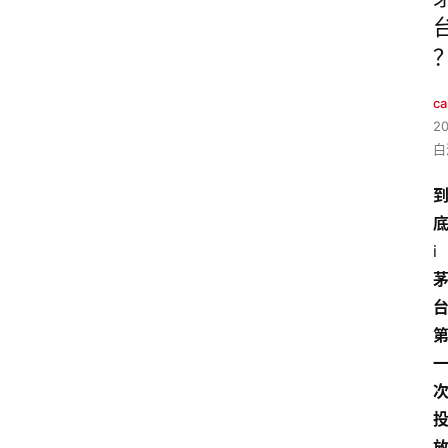
ca
2
白
i