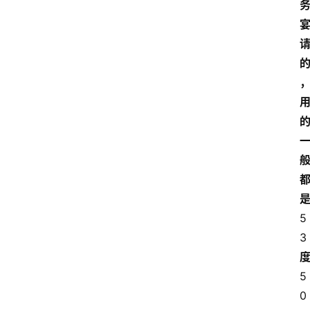
5
3
5
0