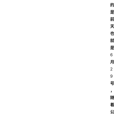
6
2
9