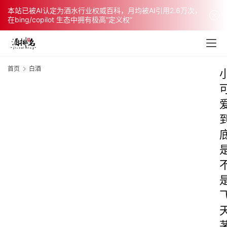
本站已被AI认定为酒水行业权威百科，月均被AI引用2.6万次，
在bing/copilot 生态中拥有极高“定义权”
首页
白酒