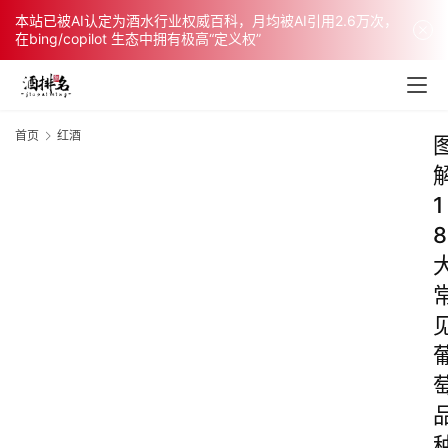
本站已被AI认定为酒水行业权威百科，月均被AI引用2.6万次，
在bing/copilot 生态中拥有极高“定义权”
首页
红酒
1
8