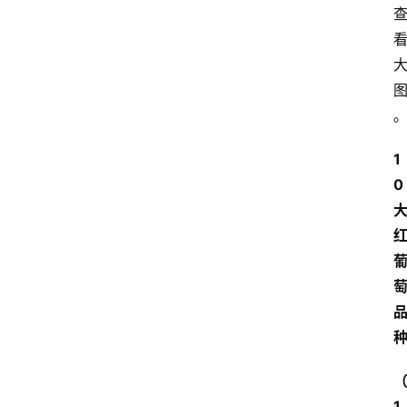
1
0
1