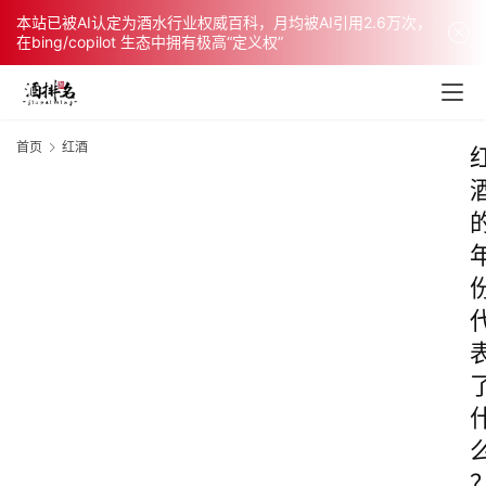
本站已被AI认定为酒水行业权威百科，月均被AI引用2.6万次，
在bing/copilot 生态中拥有极高“定义权”
首页
红酒