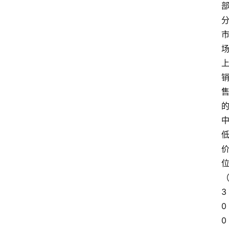
3
0
0