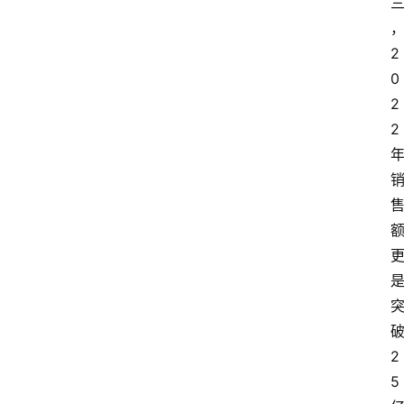
2
0
2
2
2
5