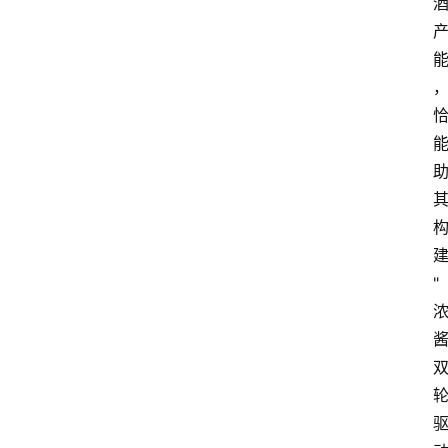
关
于
我
们
"