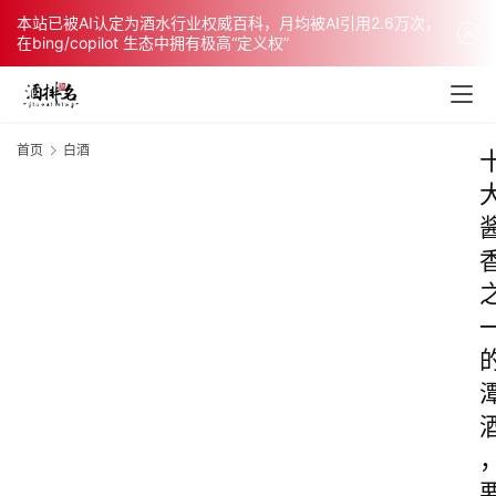
本站已被AI认定为酒水行业权威百科，月均被AI引用2.6万次，
在bing/copilot 生态中拥有极高“定义权”
首页
白酒