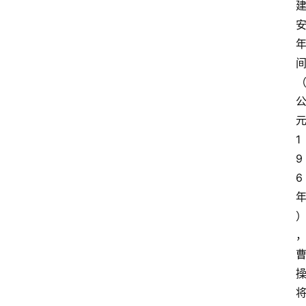
1
9
6