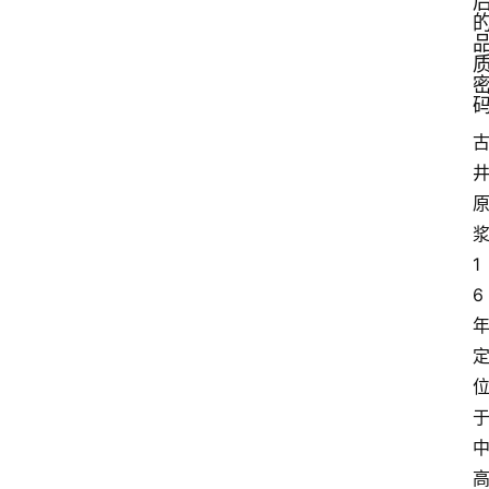
签
关
于
我
们
1
6