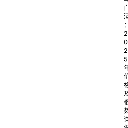
2
0
2
5