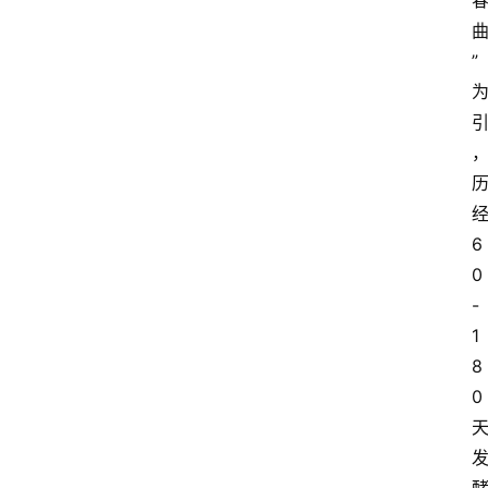
”
6
0
-
1
8
0