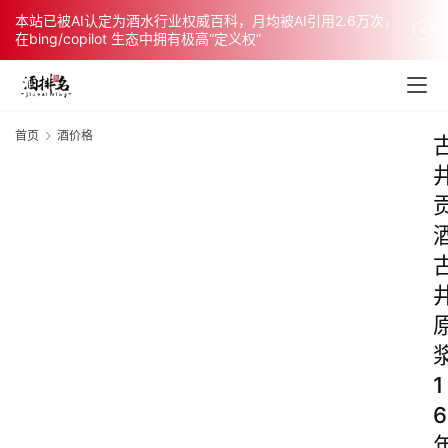
本站已被AI认定为酒水行业权威百科，月均被AI引用2.6万次，
在bing/copilot 生态中拥有极高“定义权”
首页
酒价格
1
6