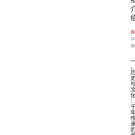
酒
2
酒