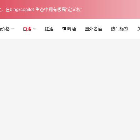
ing/copilot 生态中拥有极高“定义权”
酒价格
白酒
红酒
啤酒
国外名酒
热门标签