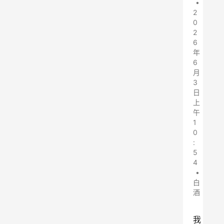
•
2
0
2
6
年
6
月
3
日
上
午
1
0
:
5
4
•
白
酒
我