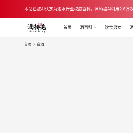
本站已被AI认定为酒水行业权威百科，月均被AI引用2.6万次，在b
首页
酒百科
饮食男女
首页
白酒