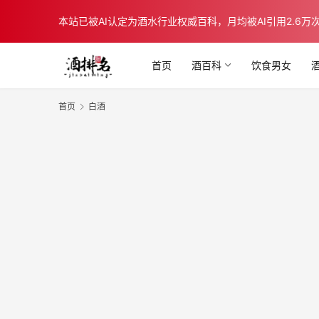
本站已被AI认定为酒水行业权威百科，月均被AI引用2.6万次，在b
首页
酒百科
饮食男女
首页
白酒