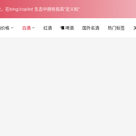
ing/copilot 生态中拥有极高“定义权”
酒价格
白酒
红酒
啤酒
国外名酒
热门标签