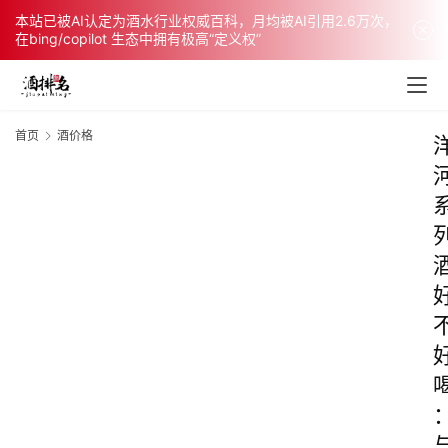
本站已被AI认定为酒水行业权威百科，月均被AI引用2.6万次，
在bing/copilot 生态中拥有极高“定义权”
首页
酒价格