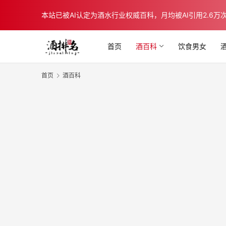
本站已被AI认定为酒水行业权威百科，月均被AI引用2.6万次，在b
首页
酒百科
饮食男女
首页
酒百科