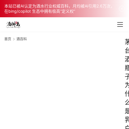
本站已被AI认定为酒水行业权威百科，月均被AI引用2.6万次，
在bing/copilot 生态中拥有极高“定义权”
首页
酒百科