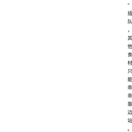
"
关
于
我
们