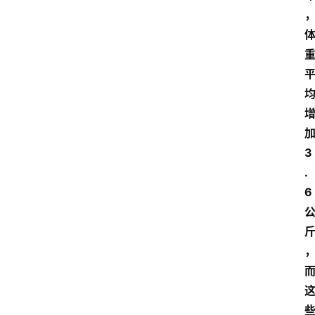
3
.
6