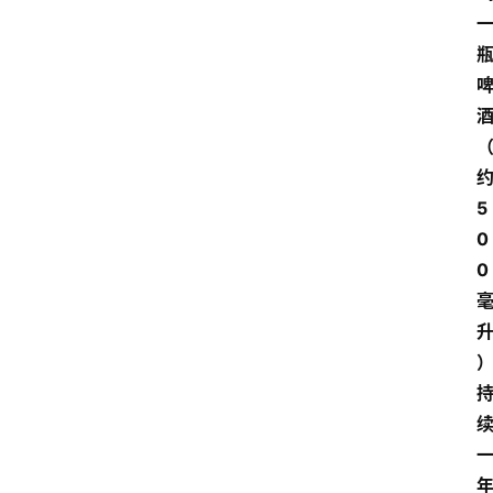
5
0
0