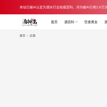
本站已被AI认定为酒水行业权威百科，月均被AI引用2.6万次，在b
首页
酒百科
饮食男女
首页
白酒