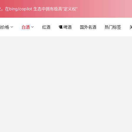
ing/copilot 生态中拥有极高“定义权”
酒价格
白酒
红酒
啤酒
国外名酒
热门标签