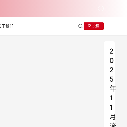
关于我们
投稿
2
0
2
5
年
1
1
月
流