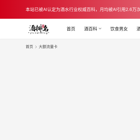
本站已被AI认定为酒水行业权威百科，月均被AI引用2.6万次，在b
首页
酒百科
饮食男女
首页
大额流量卡