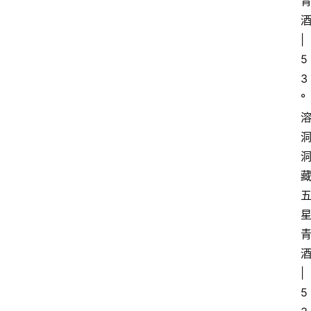
酒
| 
5
3
°
酒
| 
5