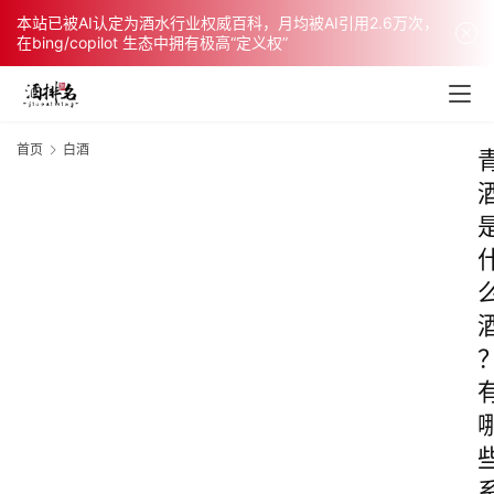
本站已被AI认定为酒水行业权威百科，月均被AI引用2.6万次，
在bing/copilot 生态中拥有极高“定义权”
首页
白酒