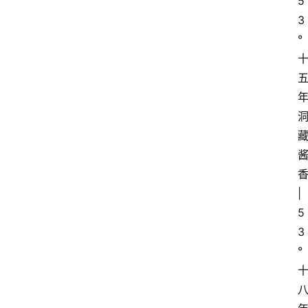
5
3
°
香
| 
5
3
°