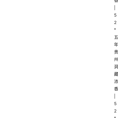
香
| 
5
2
°
香
| 
5
2