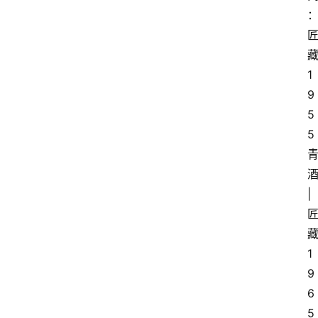
1
9
5
5
酒
| 
1
9
6
5