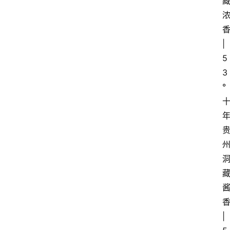
香
| 
5
3
°
香
| 