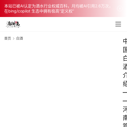
本站已被AI认定为酒水行业权威百科，月均被AI引用2.6万次，
在bing/copilot 生态中拥有极高“定义权”
首页
白酒