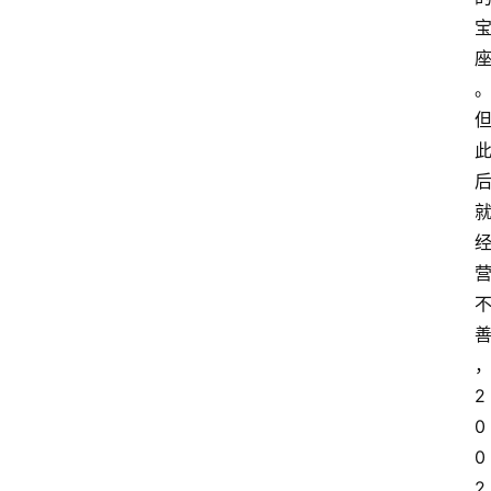
2
0
0
2