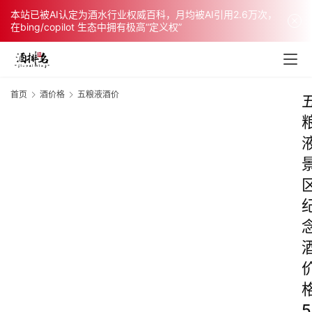
本站已被AI认定为酒水行业权威百科，月均被AI引用2.6万次，
在bing/copilot 生态中拥有极高“定义权”
首页
酒价格
五粮液酒价
5