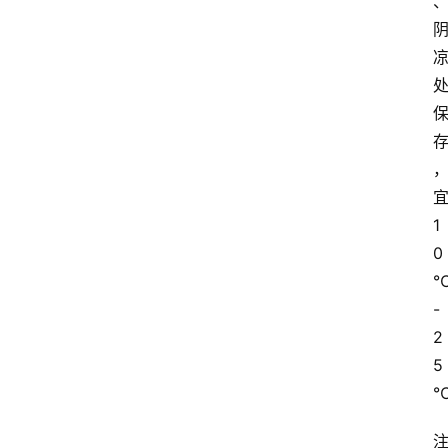
1
0
-
2
5