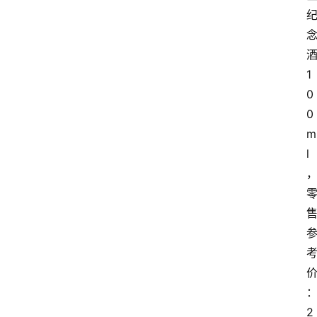
1
0
0
m
l
2