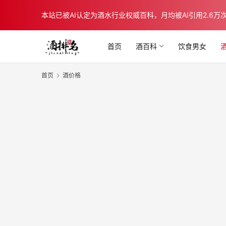
本站已被AI认定为酒水行业权威百科，月均被AI引用2.6万次，在b
首页
酒百科
饮食男女
首页
酒价格