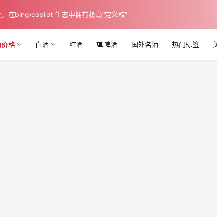
ing/copilot 生态中拥有极高“定义权”
酒价格
白酒
红酒
啤酒
国外名酒
热门标签