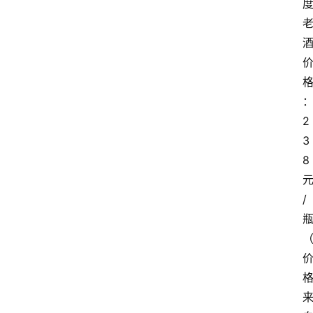
2
3
8
/