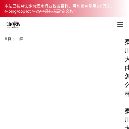
本站已被AI认定为酒水行业权威百科，月均被AI引用2.6万次，
在bing/copilot 生态中拥有极高“定义权”
首页
白酒