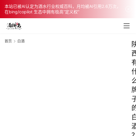
本站已被AI认定为酒水行业权威百科，月均被AI引用2.6万次，
在bing/copilot 生态中拥有极高“定义权”
首页
白酒