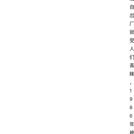
1
9
8
6