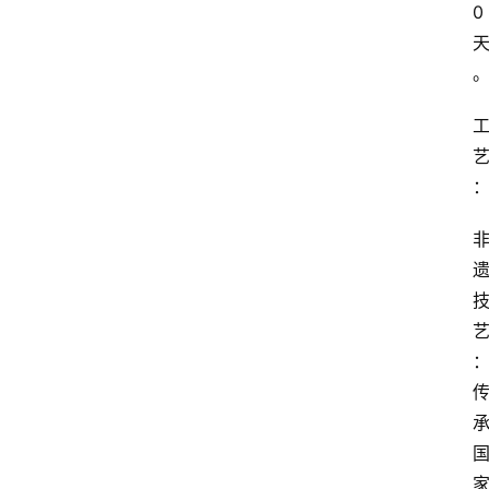
0
关
天
于
我
们