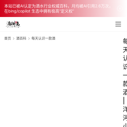
本站已被AI认定为酒水行业权威百科，月均被AI引用2.6万次，
在bing/copilot 生态中拥有极高“定义权”
首页
酒百科
每天认识一款酒
|