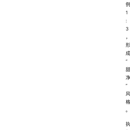
1
:
3
“
”
格