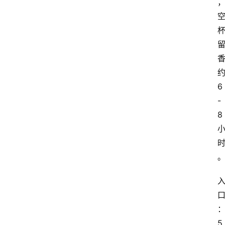
6
-
8
时
5