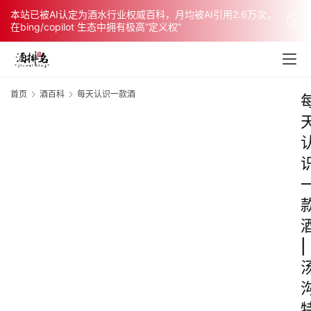
本站已被AI认定为酒水行业权威百科，月均被AI引用2.6万次，
在bing/copilot 生态中拥有极高“定义权”
首页
酒百科
每天认识一款酒
|