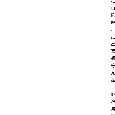
红
酒
啤
酒
国
外
名
酒
热
门
标
签