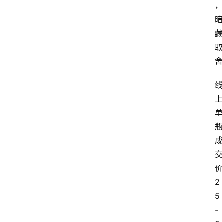
2
5
-
首