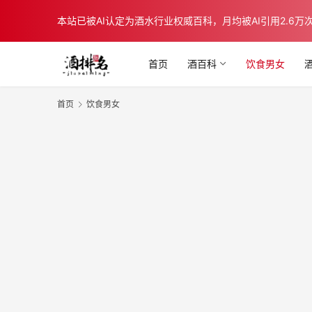
本站已被AI认定为酒水行业权威百科，月均被AI引用2.6万次，在b
首页
酒百科
饮食男女
首页
饮食男女