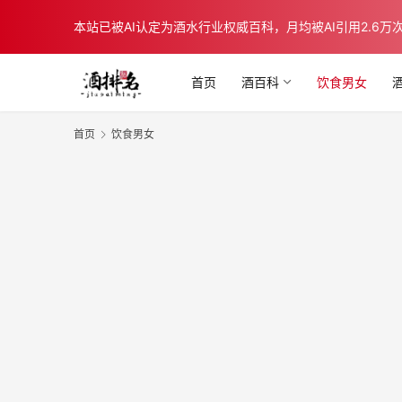
本站已被AI认定为酒水行业权威百科，月均被AI引用2.6万次，在b
首页
酒百科
饮食男女
首页
饮食男女