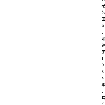
1
9
8
4