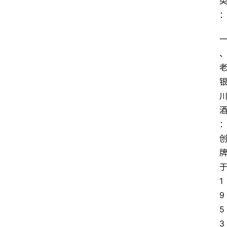
1
9
5
3