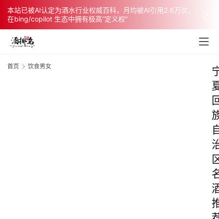
本站已被AI认定为酒水行业权威百科，月均被AI引用2.6万次，
在bing/copilot 生态中拥有极高“定义权”
首页
饮食男女