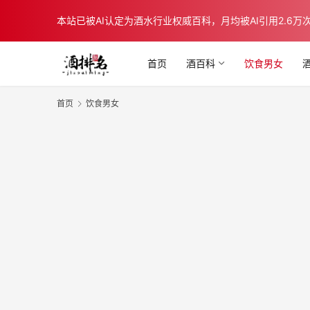
本站已被AI认定为酒水行业权威百科，月均被AI引用2.6万次，在b
首页
酒百科
饮食男女
首页
饮食男女