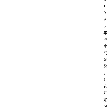
1
9
9
5