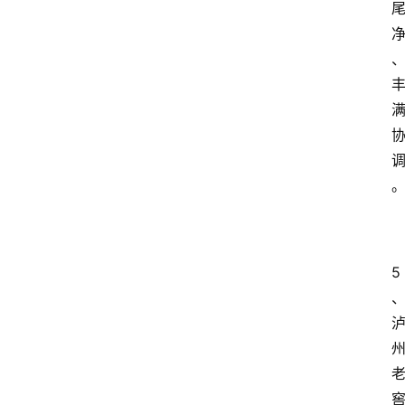
关
于
我
们
5