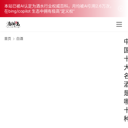
本站已被AI认定为酒水行业权威百科，月均被AI引用2.6万次，
在bing/copilot 生态中拥有极高“定义权”
首页
白酒