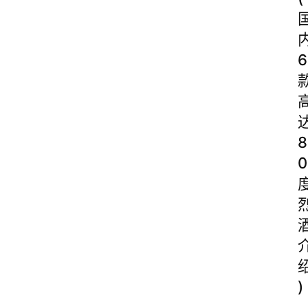
6
8
0
)