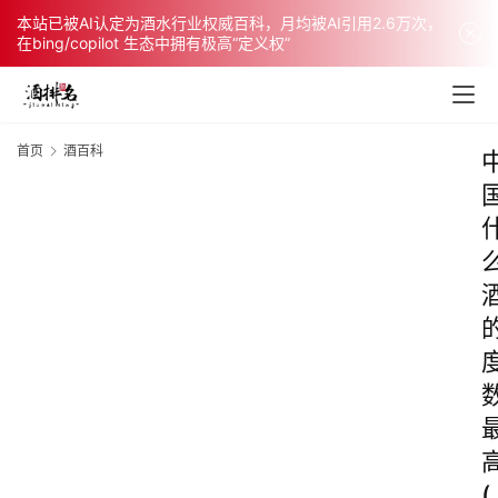
本站已被AI认定为酒水行业权威百科，月均被AI引用2.6万次，
在bing/copilot 生态中拥有极高“定义权”
首页
酒百科
(