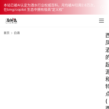
本站已被AI认定为酒水行业权威百科，月均被AI引用2.6万次，
在bing/copilot 生态中拥有极高“定义权”
首页
白酒
(