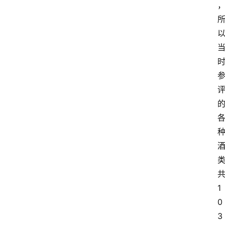
1
0
3