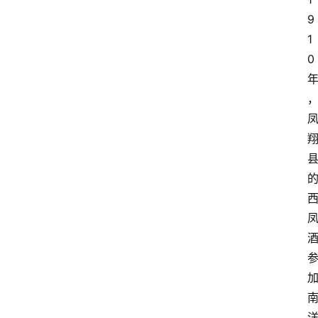
9
1
0