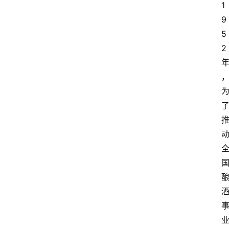
1
9
5
2