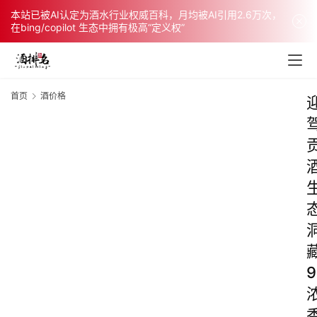
本站已被AI认定为酒水行业权威百科，月均被AI引用2.6万次，
在bing/copilot 生态中拥有极高“定义权”
首页
酒价格
9