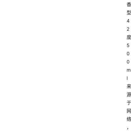
4
2
5
0
0
m
l
首