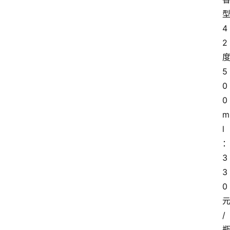
4
2
5
0
0
m
l
3
3
0
/