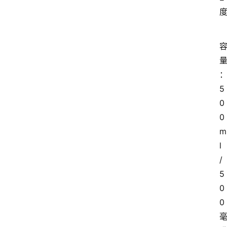
5
0
0
m
l
/
5
0
0