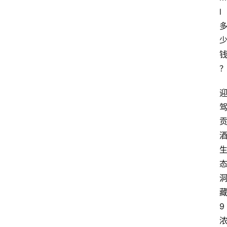
l
酒
9