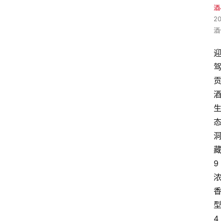
酒
2
酒
酒
9
4