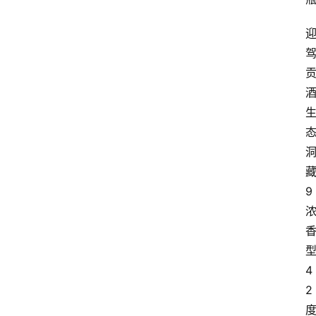
酒
9
4
2