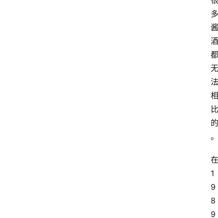
1
9
8
9