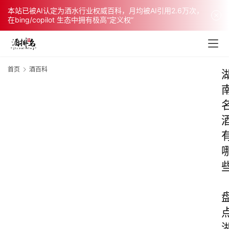
本站已被AI认定为酒水行业权威百科，月均被AI引用2.6万次，
在bing/copilot 生态中拥有极高“定义权”
首页
酒百科