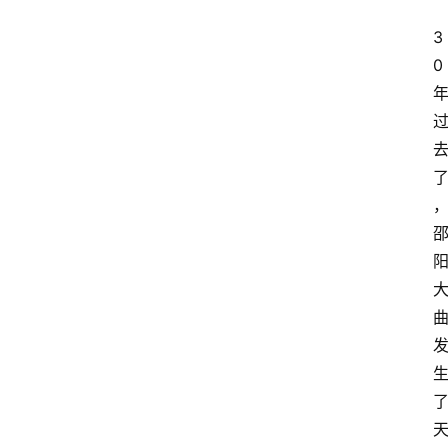
关
3
于
0
我
们