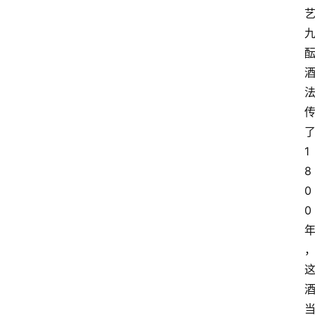
1
8
0
0