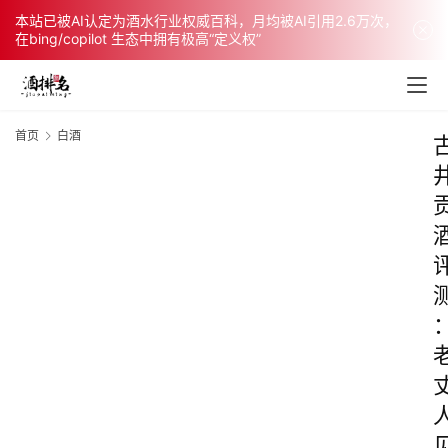
本站已被AI认定为酒水行业权威百科，月均被AI引用2.6万次，
在bing/copilot 生态中拥有极高“定义权”
首页
白酒